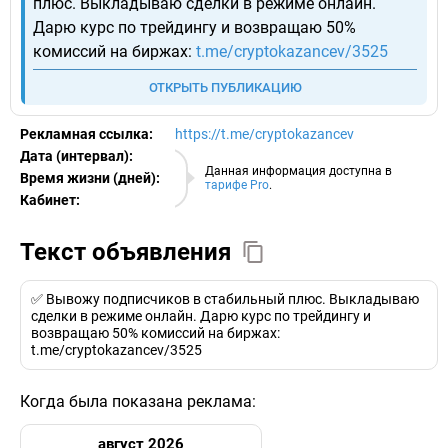
плюс. Выкладываю сделки в режиме онлайн.
Дарю курс по трейдингу и возвращаю 50%
комиссий на биржах:
t.me/cryptokazancev/3525
ОТКРЫТЬ ПУБЛИКАЦИЮ
Рекламная ссылка:
https://t.me/cryptokazancev
Дата (интервал):
06.08.2026
Данная информация доступна в
Время жизни (дней):
тарифе Pro
.
Кабинет:
EURO
Текст объявления
✅ Вывожу подписчиков в стабильный плюс. Выкладываю
сделки в режиме онлайн. Дарю курс по трейдингу и
возвращаю 50% комиссий на биржах:
t.me/cryptokazancev/3525
Когда была показана реклама:
август 2026