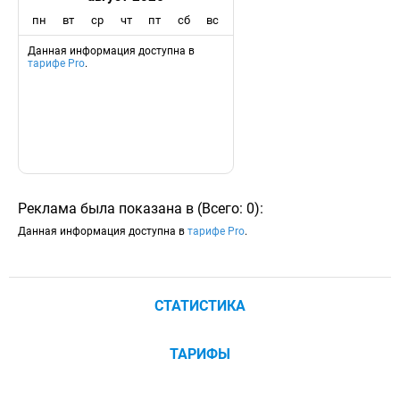
пн
вт
ср
чт
пт
сб
вс
Данная информация доступна в
тарифе Pro
.
Реклама была показана в
(
Всего:
0
)
:
Данная информация доступна в
тарифе Pro
.
СТАТИСТИКА
ТАРИФЫ