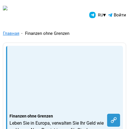
TelegramAds.com — Telegram
▾
Войти
RU
Главная
Finanzen ohne Grenzen
Finanzen ohne Grenzen
Leben Sie in Europa, verwalten Sie Ihr Geld wie