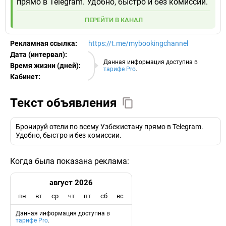
прямо в Telegram. Удобно, быстро и без комиссии.
ПЕРЕЙТИ В КАНАЛ
Рекламная ссылка:
https://t.me/mybookingchannel
Дата (интервал):
07.08.2026
Данная информация доступна в
Время жизни (дней):
тарифе Pro
.
Кабинет:
EURO
Текст объявления
Бронируй отели по всему Узбекистану прямо в Telegram.
Удобно, быстро и без комиссии.
Когда была показана реклама:
август 2026
пн
вт
ср
чт
пт
сб
вс
Данная информация доступна в
тарифе Pro
.