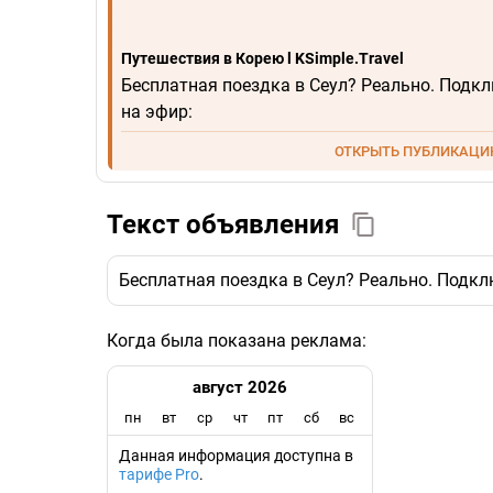
Путешествия в Корею l KSimple.Travel
Бесплатная поездка в Сеул? Реально. Подк
на эфир:
ОТКРЫТЬ ПУБЛИКАЦ
Текст объявления
Бесплатная поездка в Сеул? Реально. Подкл
Когда была показана реклама:
август 2026
пн
вт
ср
чт
пт
сб
вс
Данная информация доступна в
тарифе Pro
.