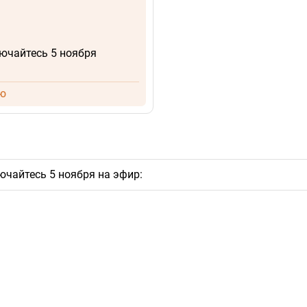
лючайтесь 5 ноября
ИЮ
ючайтесь 5 ноября на эфир: