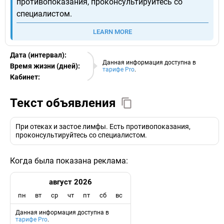
противопоказания, проконсультируйтесь со
специалистом.
LEARN MORE
Дата (интервал):
08.08.2026
Данная информация доступна в
Время жизни (дней):
тарифе Pro
.
Кабинет:
EURO
Текст объявления
При отеках и застое лимфы. Есть противопоказания,
проконсультируйтесь со специалистом.
Когда была показана реклама:
август 2026
пн
вт
ср
чт
пт
сб
вс
Данная информация доступна в
тарифе Pro
.