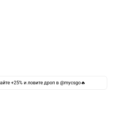
чайте +25% и ловите дроп в @mycsgo🔥