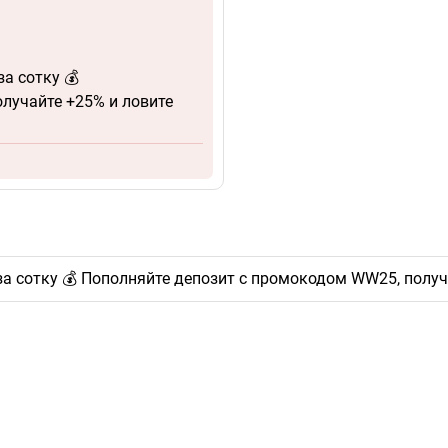
за сотку 💰
лучайте +25% и ловите
 за сотку 💰 Пополняйте депозит с промокодом WW25, полу