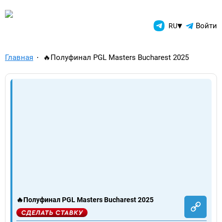
TelegramAds.com — Telegram
▾
Войти
RU
Главная
🔥Полуфинал PGL Masters Bucharest 2025
🔥Полуфинал PGL Masters Bucharest 2025