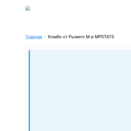
TelegramAds.com — Tel
Главная
Комбо от Рыжего М и MPSTATS