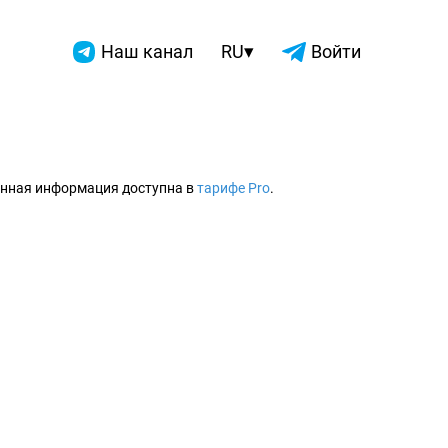
▾
Наш канал
RU
Войти
2026
нная информация доступна в
тарифе Pro
.