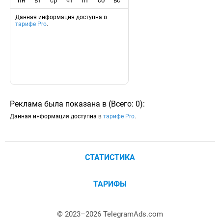
пн
вт
ср
чт
пт
сб
вс
Данная информация доступна в
тарифе Pro
.
Реклама была показана в
(
Всего:
0
)
:
Данная информация доступна в
тарифе Pro
.
СТАТИСТИКА
ТАРИФЫ
© 2023–
2026
TelegramAds.com