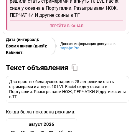
решили стать стримерами и апнуть 10 LVL Faciet
сидя у океана в Португалии. Разыгрываем НОЖ,
ПЕРЧАТКИ И другие скины в ТГ
ПЕРЕЙТИ В КАНАЛ
Дата (интервал):
07.08.2026
Данная информация доступна в
Время жизни (дней):
тарифе Pro
.
Кабинет:
EURO
Текст объявления
Два простых беларуских парня в 28 лет решили стать
стримерами и апнуть 10 LVL Faciet сидя у океана в
Португалии. Разыгрываем НОЖ, ПЕРЧАТКИ И другие скины
в ТГ
Когда была показана реклама:
август 2026